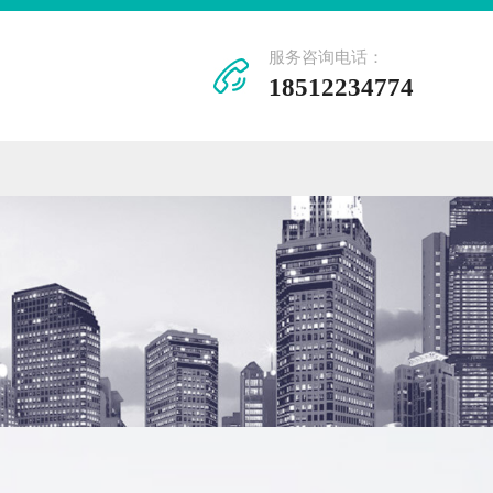
服务咨询电话：
18512234774