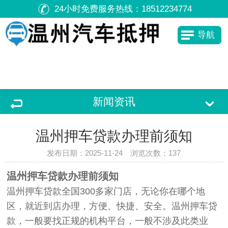
24小时免费服务热线：
18512234774
导航
新闻资讯
温州押车贷款办理前须知
发布日期：2025-11-24 浏览次数：
137
温州押车贷款办理前须知
温州押车贷款全国300多家门店，无论你在哪个地
区，就近到店办理，方便、快捷、安全。温州押车贷
款，一般要找正规的机构平台，一般不涉及此类业