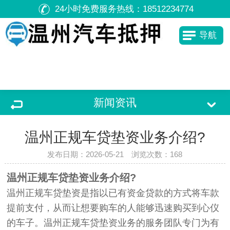
24小时免费服务热线：
18512234774
导航
新闻资讯
温州正规车贷垫资业务介绍?
发布日期：2026-05-21 浏览次数：
168
温州正规车贷垫资业务介绍?
温州正规车贷垫资是指以已有资金贷款的方式将车款
提前支付，从而让想要购车的人能够迅速购买到心仪
的车子。温州正规车贷垫资业务的服务团队专门为有