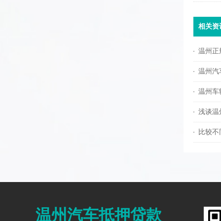
相关资
温州正
温州汽
温州车
浅谈温
比较不
温州汽车抵押贷款