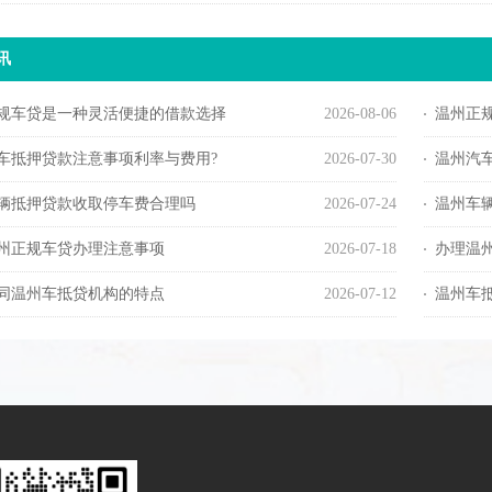
讯
规车贷是一种灵活便捷的借款选择
2026-08-06
温州正
车抵押贷款注意事项利率与费用?
2026-07-30
温州汽
辆抵押贷款收取停车费合理吗
2026-07-24
温州车
州正规车贷办理注意事项
2026-07-18
办理温
同温州车抵贷机构的特点
2026-07-12
温州车抵押